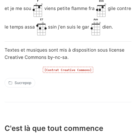
F
Dm
et je me sou
viens petite flamme fra
gile contre
E7
Am
le temps assa
ssin j'en suis le gar
dien.
Textes et musiques sont mis à disposition sous
license
Creative Commons by-nc-sa
.
[Contrat Creative Commons]
Sucrepop
C'est là que tout commence