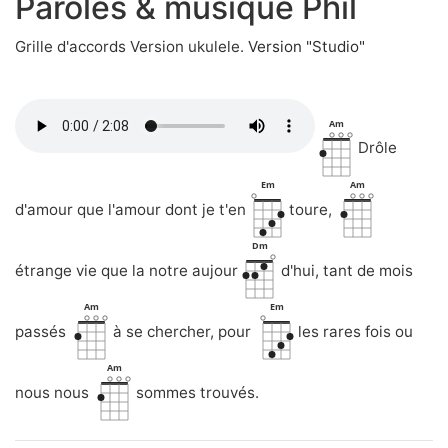
Paroles & musique Phil
Grille d'accords Version ukulele.
Version "Studio"
Am
Drôle
Em
Am
d'amour que l'amour dont je t'en
toure,
Dm
étrange vie que la notre aujour
d'hui, tant de mois
Am
Em
passés
à se chercher, pour
les rares fois ou
Am
nous nous
sommes trouvés.