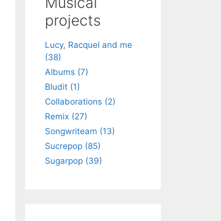
Musical
h
projects
Lucy, Racquel and me
(38)
Albums (7)
Bludit (1)
Collaborations (2)
Remix (27)
Songwriteam (13)
Sucrepop (85)
Sugarpop (39)