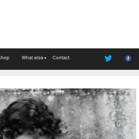
Shop
What else
Contact