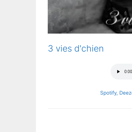
3 vies d'chien
Spotify, Dee