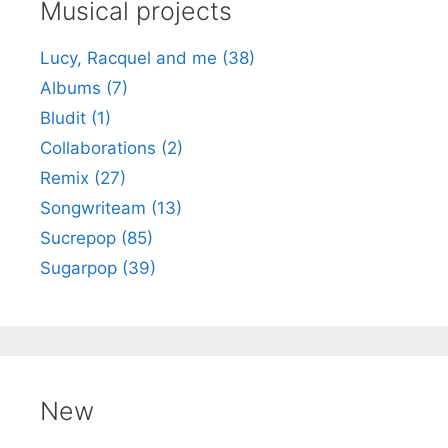
h
Musical projects
Lucy, Racquel and me (38)
Albums (7)
Bludit (1)
Collaborations (2)
Remix (27)
Songwriteam (13)
Sucrepop (85)
Sugarpop (39)
New