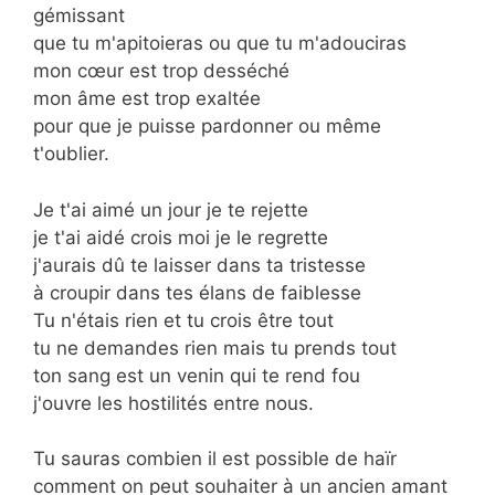
gémissant
que tu m'apitoieras ou que tu m'adouciras
mon cœur est trop desséché
mon âme est trop exaltée
pour que je puisse pardonner ou même
t'oublier.
Je t'ai aimé un jour je te rejette
je t'ai aidé crois moi je le regrette
j'aurais dû te laisser dans ta tristesse
à croupir dans tes élans de faiblesse
Tu n'étais rien et tu crois être tout
tu ne demandes rien mais tu prends tout
ton sang est un venin qui te rend fou
j'ouvre les hostilités entre nous.
Tu sauras combien il est possible de haïr
comment on peut souhaiter à un ancien amant