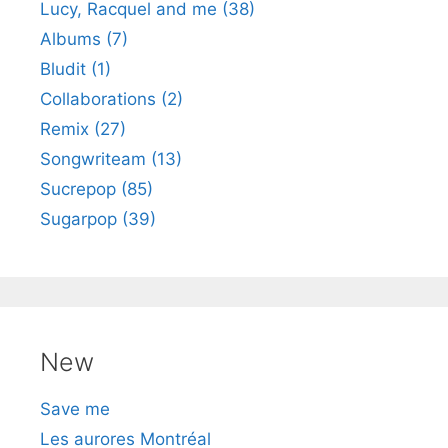
Lucy, Racquel and me (38)
Albums (7)
Bludit (1)
Collaborations (2)
Remix (27)
Songwriteam (13)
Sucrepop (85)
Sugarpop (39)
New
Save me
Les aurores Montréal