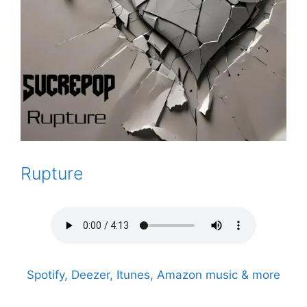
Rupture
Spotify, Deezer, Itunes, Amazon music & more