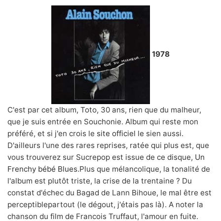
1978
C'est par cet album, Toto, 30 ans, rien que du malheur,
que je suis entrée en Souchonie. Album qui reste mon
préféré, et si j'en crois le
site officiel
le sien aussi.
D'ailleurs l'une des rares reprises, ratée qui plus est, que
vous trouverez sur Sucrepop est issue de ce disque,
Un
Frenchy bébé Blues
.Plus que mélancolique, la tonalité de
l'album est plutôt triste, la crise de la trentaine ? Du
constat d'échec du Bagad de Lann Bihoue, le mal être est
perceptiblepartout (le dégout, j'étais pas là). A noter la
chanson du film de Francois Truffaut, l'amour en fuite.