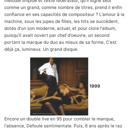
mélodie limpide et texte fédérateur, qu'il signe seul
comme un grand, comme nombre de titres, prend il enfin
confiance en ses capacités de compositeur ? L'amour à la
machine, sous les jupes de filles, les hits se succèdent,
dotés d'un son moderne, actuel, et pour clore l'album,
puisqu'il avait ouvert par chef d'oeuvre, un second
portant la marque du duo au mieux de sa forme, C'est
déjà ça, lumineux. Un grand disque.
1999
Encore un double live en 95 pour combler le manque,
l'absence, Defoule sentimentale. Puis, 6 ans après le raz