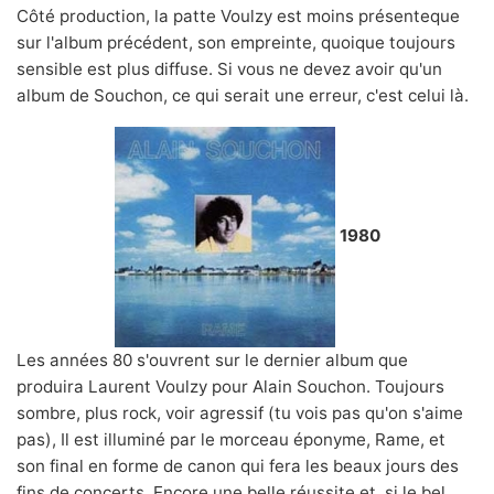
Côté production, la patte Voulzy est moins présenteque
sur l'album précédent, son empreinte, quoique toujours
sensible est plus diffuse. Si vous ne devez avoir qu'un
album de Souchon, ce qui serait une erreur, c'est celui là.
1980
Les années 80 s'ouvrent sur le dernier album que
produira Laurent Voulzy pour Alain Souchon. Toujours
sombre, plus rock, voir agressif (tu vois pas qu'on s'aime
pas), Il est illuminé par le morceau éponyme, Rame, et
son final en forme de canon qui fera les beaux jours des
fins de concerts. Encore une belle réussite et, si le bel