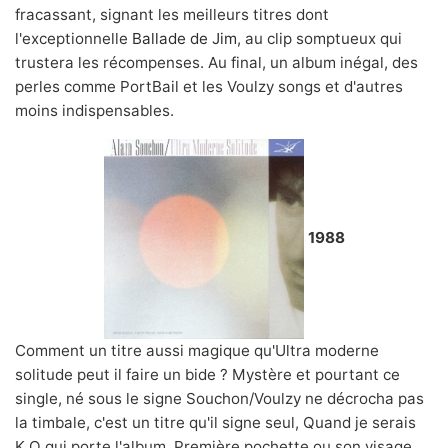
fracassant, signant les meilleurs titres dont
l'exceptionnelle
Ballade de Jim
, au clip somptueux qui
trustera les récompenses. Au final, un album inégal, des
perles comme PortBail et les Voulzy songs et d'autres
moins indispensables.
1988
Comment un titre aussi magique qu'Ultra moderne
solitude peut il faire un bide ? Mystère et pourtant ce
single, né sous le signe Souchon/Voulzy ne décrocha pas
la timbale, c'est un titre qu'il signe seul, Quand je serais
K.O qui porte l'album. Première pochette ou son visage