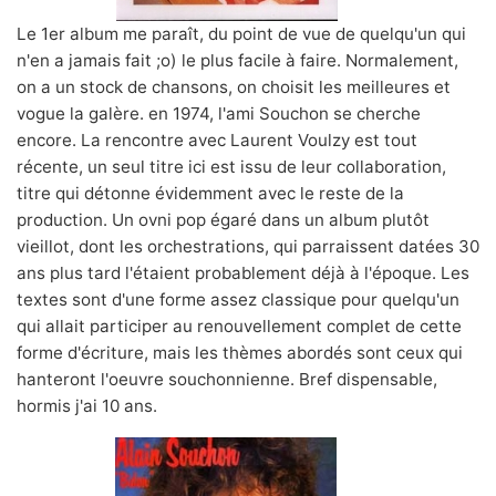
Le 1er album me paraît, du point de vue de quelqu'un qui
n'en a jamais fait ;o) le plus facile à faire. Normalement,
on a un stock de chansons, on choisit les meilleures et
vogue la galère. en 1974, l'ami Souchon se cherche
encore. La rencontre avec Laurent Voulzy est tout
récente, un seul titre ici est issu de leur collaboration,
titre qui détonne évidemment avec le reste de la
production. Un ovni pop égaré dans un album plutôt
vieillot, dont les orchestrations, qui parraissent datées 30
ans plus tard l'étaient probablement déjà à l'époque. Les
textes sont d'une forme assez classique pour quelqu'un
qui allait participer au renouvellement complet de cette
forme d'écriture, mais les thèmes abordés sont ceux qui
hanteront l'oeuvre souchonnienne. Bref dispensable,
hormis j'ai 10 ans.