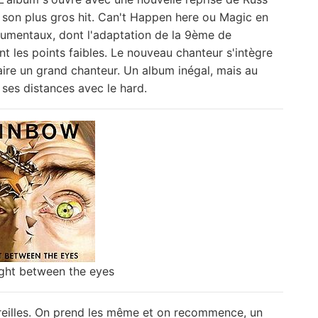
son plus gros hit. Can't Happen here ou Magic en
trumentaux, dont l'adaptation de la 9ème de
nt les points faibles. Le nouveau chanteur s'intègre
faire un grand chanteur. Un album inégal, mais au
ses distances avec le hard.
ight between the eyes
 oreilles. On prend les même et on recommence, un