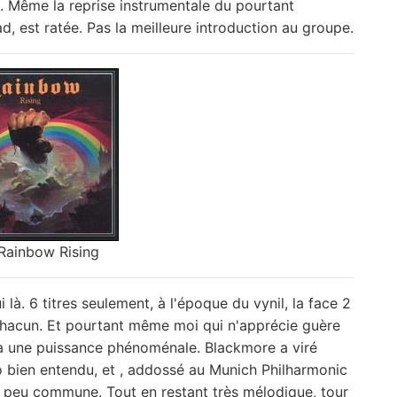
ne. Même la reprise instrumentale du pourtant
d, est ratée. Pas la meilleure introduction au groupe.
Rainbow Rising
i là. 6 titres seulement, à l'époque du vynil, la face 2
 chacun. Et pourtant même moi qui n'apprécie guère
 a une puissance phénoménale. Blackmore a viré
 bien entendu, et , addossé au Munich Philharmonic
peu commune. Tout en restant très mélodique, tour