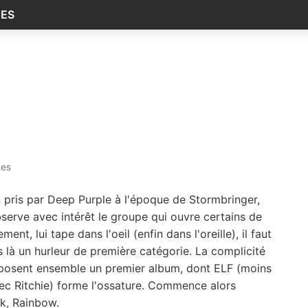
ÉES
tes
n pris par Deep Purple à l'époque de Stormbringer,
observe avec intérêt le groupe qui ouvre certains de
ent, lui tape dans l'oeil (enfin dans l'oreille), il faut
 là un hurleur de première catégorie. La complicité
omposent ensemble un premier album, dont ELF (moins
vec Ritchie) forme l'ossature. Commence alors
ck, Rainbow.