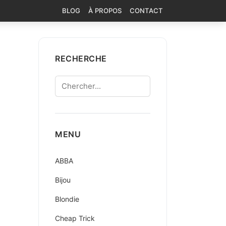
BLOG
À PROPOS
CONTACT
RECHERCHE
Chercher
MENU
ABBA
Bijou
Blondie
Cheap Trick