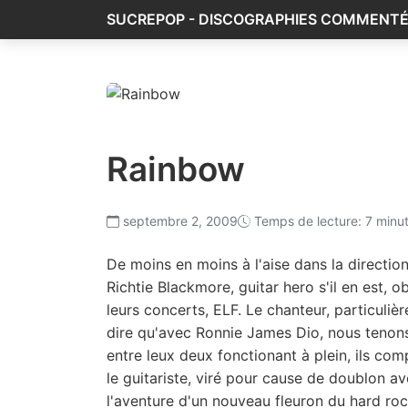
SUCREPOP - DISCOGRAPHIES COMMENT
Rainbow
septembre 2, 2009
Temps de lecture: 7 minu
De moins en moins à l'aise dans la directio
Richtie Blackmore, guitar hero s'il en est, 
leurs concerts, ELF. Le chanteur, particulièrem
dire qu'avec Ronnie James Dio, nous tenons
entre leux deux fonctionant à plein, ils c
le guitariste, viré pour cause de doublon a
l'aventure d'un nouveau fleuron du hard ro