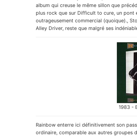
album qui creuse le même sillon que précéd
plus rock que sur Difficult to cure, un pont
outrageusement commercial (quoique)., Ston
Alley Driver, reste que malgré ses indéniab
1983 - 
Rainbow enterre ici définitivement son pa
ordinaire, comparable aux autres groupes d