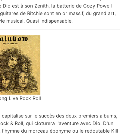
e Dio est à son Zenith, la batterie de Cozy Powell
guitares de Ritchie sont en or massif, du grand art,
le musical. Quasi indispensable.
ong Live Rock Roll
 capitalise sur le succès des deux premiers albums,
ck & Roll, qui cloturera l'aventure avec Dio. D'un
oit l'hymne du morceau éponyme ou le redoutable Kill