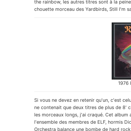
the rainbow, les autres titres sont à la pei
chouette morceau des Yardbirds, Still I'm sa
1976 
Si vous ne devez en retenir qu'un, c'est celu
ne contenait que deux titres de plus de 8'
les morceaux longs, j'ai craqué. Cet album
l'ensemble des membres de ELF, hormis Dio
Orchestra balance une bombe de hard rock 