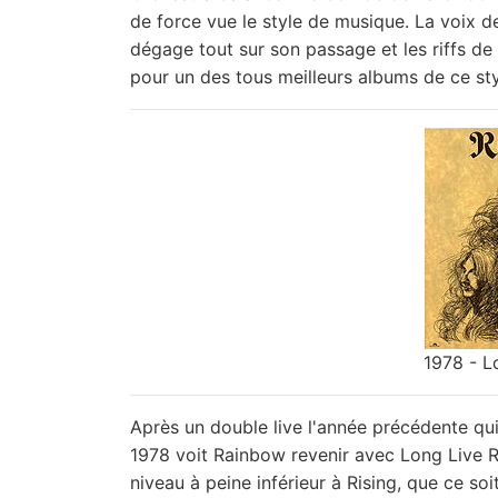
de force vue le style de musique. La voix d
dégage tout sur son passage et les riffs de 
pour un des tous meilleurs albums de ce sty
1978 - L
Après un double live l'année précédente qui
1978 voit Rainbow revenir avec Long Live Ro
niveau à peine inférieur à Rising, que ce s