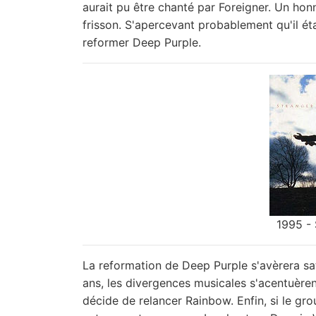
aurait pu être chanté par Foreigner. Un hon
frisson. S'apercevant probablement qu'il ét
reformer Deep Purple.
1995 - 
La reformation de Deep Purple s'avèrera sat
ans, les divergences musicales s'acentuèren
décide de relancer Rainbow. Enfin, si le g