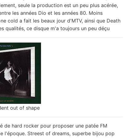
ement, seule la production est un peu plus acérée,
 entre les années Dio et les années 80. Moins
e cold a fait les beaux jour d'MTV, ainsi que Death
les qualités, ce disque m'a toujours un peu déçu
Bent out of shape
ssé de hard rocker pour proposer une patée FM
e l'époque. Streest of dreams, superbe bijou pop