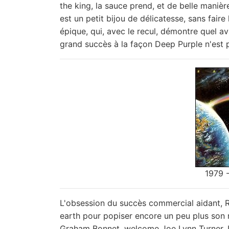
the king, la sauce prend, et de belle maniè
est un petit bijou de délicatesse, sans fair
épique, qui, avec le recul, démontre quel 
grand succès à la façon Deep Purple n'est 
1979 
L'obsession du succès commercial aidant, 
earth pour popiser encore un peu plus son 
Graham Bonnet, welcome Joe Lynn Turner. L