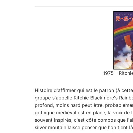
1975 - Ritch
Histoire d'affirmer qui est le patron (à cett
groupe s'appelle Ritchie Blackmore's Rainbo
profond, moins hard peut être, probablement
gothique médiéval est en place, la voix de D
souvent inspirés, c'est côté compos que l'
silver moutain laisse penser que l'on tient