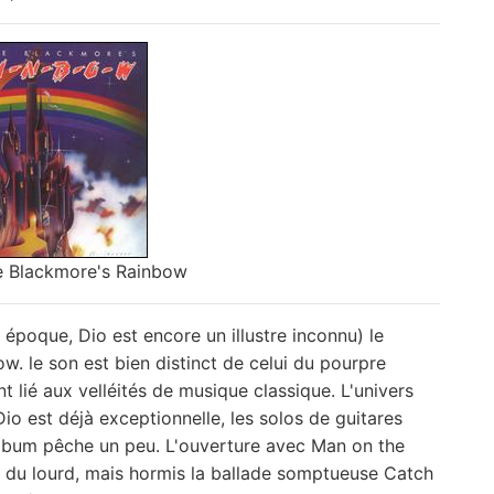
ie Blackmore's Rainbow
e époque, Dio est encore un illustre inconnu) le
w. le son est bien distinct de celui du pourpre
 lié aux velléités de musique classique. L'univers
io est déjà exceptionnelle, les solos de guitares
album pêche un peu. L'ouverture avec Man on the
 là du lourd, mais hormis la ballade somptueuse Catch