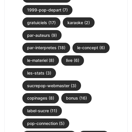
1999-pop-depart (7)
gratuiciels (17)
karaoke (2)
par-auteurs (9)
par-interpretes (18)
le-concept (6)
le-materiel (8)
live (6)
les-stats (3)
sucrepop-webmaster (3)
copinages (8)
bonus (16)
label-sucre (11)
pop-connection (5)