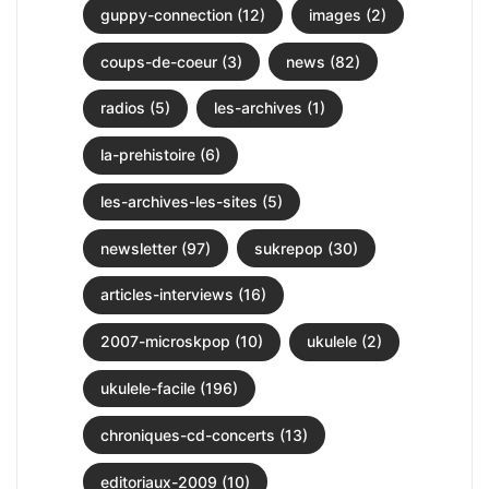
guppy-connection (12)
images (2)
coups-de-coeur (3)
news (82)
radios (5)
les-archives (1)
la-prehistoire (6)
les-archives-les-sites (5)
newsletter (97)
sukrepop (30)
articles-interviews (16)
2007-microskpop (10)
ukulele (2)
ukulele-facile (196)
chroniques-cd-concerts (13)
editoriaux-2009 (10)