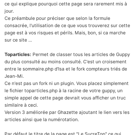
ce qui explique pourquoi cette page sera rarement mis à
jour.
Ce préambule pour préciser que selon la formule
consacrée, l'utilisation de ce que vous trouverez sur cette
page est à vos risques et périls. Mais, bon, si ca marche
sur ce site ...
Toparticles:
Permet de classer tous les articles de Guppy
du plus consulté au moins consulté. C'est un croisement
entre le
sommaire.php
d'Isa et le fork
compteurs triés
de
Jean-Mi.
Ce n'est pas un fork ni un plugin. Vous placez simplement
le fichier toparticles.php à la racine de votre guppy, un
simple appel de cette page devrait vous afficher un truc
similaire à
ceci
.
Version 3 améliorée par
Ghazette
ajoutant le lien vers les
articles ainsi que la numérotation.
Par défaut le titre de la page est "Le SucreTop" ce qui