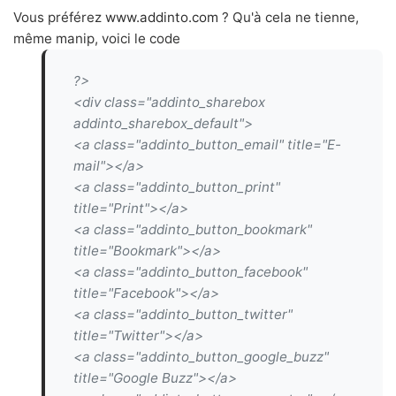
Vous préférez
www.addinto.com
? Qu'à cela ne tienne,
même manip, voici le code
?>
<div class="addinto_sharebox
addinto_sharebox_default">
<a class="addinto_button_email" title="E-
mail"></a>
<a class="addinto_button_print"
title="Print"></a>
<a class="addinto_button_bookmark"
title="Bookmark"></a>
<a class="addinto_button_facebook"
title="Facebook"></a>
<a class="addinto_button_twitter"
title="Twitter"></a>
<a class="addinto_button_google_buzz"
title="Google Buzz"></a>