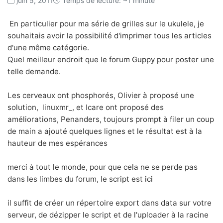
juin 5, 2011
Temps de lecture: ~1 minute
En particulier pour ma série de grilles sur le
ukulele
, je
souhaitais avoir la possibilité d'imprimer tous les articles
d'une même catégorie.
Quel meilleur endroit que le
forum Guppy
pour poster une
telle demande.
Les cerveaux ont phosphorés,
Olivier
à proposé une
solution, linuxmr_, et Icare ont proposé des
améliorations, Penanders, toujours prompt à filer un coup
de main a ajouté quelques lignes et le résultat est à la
hauteur de mes espérances
merci à tout le monde, pour que cela ne se perde pas
dans les limbes du forum, le script est
ici
il suffit de créer un répertoire export dans data sur votre
serveur, de dézipper le script et de l'uploader à la racine