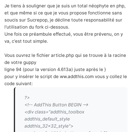
Je tiens à souligner que je suis un total néophyte en php,
et que même si ce que je vous propose fonctionne sans
soucis sur Sucrepop, je décline toute responsabilité sur
l'utilisation du fork ci-dessous.
Une fois ce préambule effectué, vous être prévenu, on y
va, c'est tout simple.
Vous ouvrez le fichier article.php qui se trouve à la racine
de votre guppy
ligne 94 (pour la version 4.613a) juste après le }
pour y insérer le script de
ww.addthis.com
vous y collez le
code suivant:
?>
<!-- AddThis Button BEGIN -->
<div class="addthis_toolbox
addthis_default_style
addthis_32x32_style">