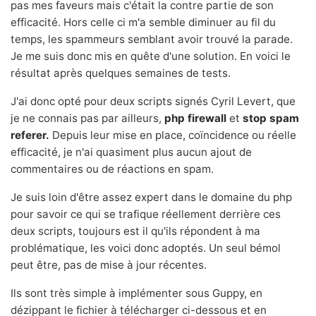
pas mes faveurs mais c'était la contre partie de son
efficacité. Hors celle ci m'a semble diminuer au fil du
temps, les spammeurs semblant avoir trouvé la parade.
Je me suis donc mis en quête d'une solution. En voici le
résultat après quelques semaines de tests.
J'ai donc opté pour deux scripts signés Cyril Levert, que
je ne connais pas par ailleurs,
php firewall
et
stop spam
referer.
Depuis leur mise en place, coïncidence ou réelle
efficacité, je n'ai quasiment plus aucun ajout de
commentaires ou de réactions en spam.
Je suis loin d'être assez expert dans le domaine du php
pour savoir ce qui se trafique réellement derrière ces
deux scripts, toujours est il qu'ils répondent à ma
problématique, les voici donc adoptés. Un seul bémol
peut être, pas de mise à jour récentes.
Ils sont très simple à implémenter sous Guppy, en
dézippant le fichier à télécharger ci-dessous et en