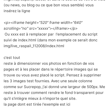
(ou news, ou blog ou ce que bon vous semble) vous
insérez la ligne
<p><iframe height="520" frame width="640"
scrolling="no" src="xxxxx"></iframe></p>
Ou xxxx est à remplacer par l'emplacement du script
suivi de index.html (dans mon exemple ce serait donc
img/live_raspail_112008/index.html
c'est tout
reste à dimensionner vos photos en fonction de vos
pages et à les placer dans le répertoire images qui se
trouve ou vous avez placé le script. Pensez à supprimer
les 3 images test fournies. Avec une seule colonne
comme sur Sucrepop, j'ai donné une largeur de 500px. Me
reste à trouver comment rendre le fond transparent pour
qu'il s'intègre mieux à n'importe quel site.
la page dont est tirée l'exemple est
ici