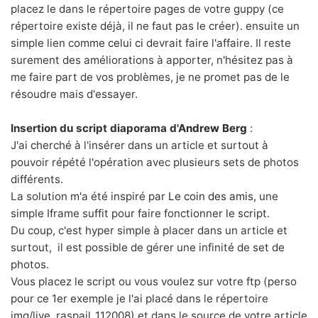
placez le dans le répertoire pages de votre guppy (ce
répertoire existe déjà, il ne faut pas le créer). ensuite un
simple lien comme
celui ci
devrait faire l'affaire. Il reste
surement des améliorations à apporter, n'hésitez pas à
me faire part de vos problèmes, je ne promet pas de le
résoudre mais d'essayer.
Insertion du script diaporama d'
Andrew Berg
:
J'ai cherché à l'insérer dans un article et surtout à
pouvoir répété l'opération avec plusieurs sets de photos
différents.
La solution m'a été inspiré par
Le coin des amis
, une
simple Iframe suffit pour faire fonctionner le script.
Du coup, c'est hyper simple à placer dans un article et
surtout, il est possible de gérer une infinité de set de
photos.
Vous placez le script ou vous voulez sur votre ftp (perso
pour ce 1er exemple je l'ai placé dans le répertoire
img/live_raspail_112008) et dans le source de votre article