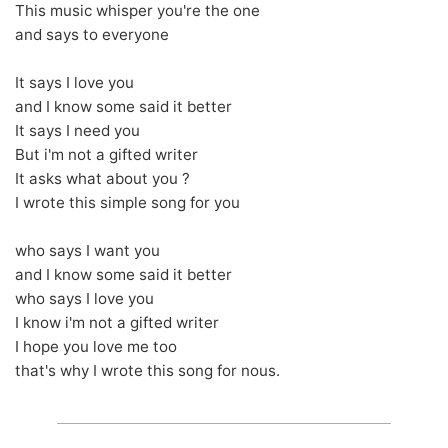
This music whisper you're the one
and says to everyone
It says I love you
and I know some said it better
It says I need you
But i'm not a gifted writer
It asks what about you ?
I wrote this simple song for you
who says I want you
and I know some said it better
who says I love you
I know i'm not a gifted writer
I hope you love me too
that's why I wrote this song for nous.