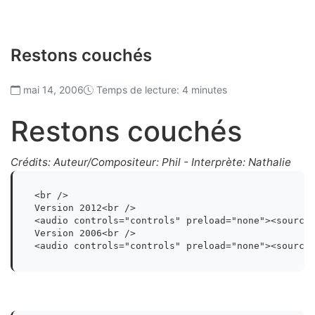
Restons couchés
mai 14, 2006
Temps de lecture: 4 minutes
Restons couchés
Crédits: Auteur/Compositeur: Phil - Interprète: Nathalie
<br />

Version 2012<br />

<audio controls="controls" preload="none"><source 
Version 2006<br />

<audio controls="controls" preload="none"><source