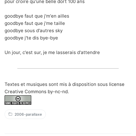
pour croire qu'une belle dort 100 ans
goodbye faut que j'm'en ailles
goodbye faut que j'me taille
goodbye sous d'autres sky
goodbye j'te dis bye-bye
Un jour, c'est sur, je me lasserais d'attendre
Textes et musiques sont mis à disposition sous
license
Creative Commons by-nc-nd
.
2006-parallaxe