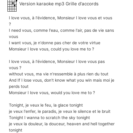
Version karaoke mp3 Grille d'accords
I love vous, à l'évidence, Monsieur I love vous et vous
?
I need vous, comme l'eau, comme l'air, pas de vie sans
vous
I want vous, je n'donne pas cher de votre virtue
Monsieur I love vous, could you love me to ?
I love vous, à l'évidence, Monsieur I love vous pas
vous ?
without vous, ma vie n'ressemble à plus rien du tout
And If I lose vous, don't know what you win mais moi je
perds tout
Monsieur I love vous, would you love me to ?
Tonight, je veux le feu, la glace tonight
je veux l'enfer, le paradis, je veux le silence et le bruit
Tonight I wanna to scratch the sky tonight
je veux la douleur, la douceur, heaven and hell together
tonight