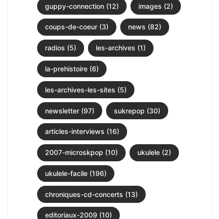
guppy-connection (12)
images (2)
coups-de-coeur (3)
news (82)
radios (5)
les-archives (1)
la-prehistoire (6)
les-archives-les-sites (5)
newsletter (97)
sukrepop (30)
articles-interviews (16)
2007-microskpop (10)
ukulele (2)
ukulele-facile (196)
chroniques-cd-concerts (13)
editoriaux-2009 (10)