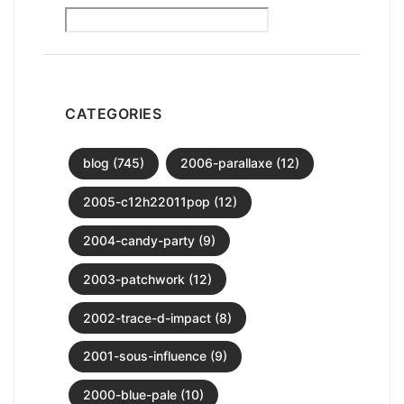
CATEGORIES
blog (745)
2006-parallaxe (12)
2005-c12h22011pop (12)
2004-candy-party (9)
2003-patchwork (12)
2002-trace-d-impact (8)
2001-sous-influence (9)
2000-blue-pale (10)