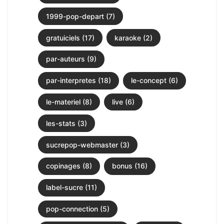
1999-pop-depart (7)
gratuiciels (17)
karaoke (2)
par-auteurs (9)
par-interpretes (18)
le-concept (6)
le-materiel (8)
live (6)
les-stats (3)
sucrepop-webmaster (3)
copinages (8)
bonus (16)
label-sucre (11)
pop-connection (5)