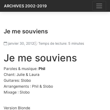
ARCHIVES 2002-2019
Je me souviens
janvier 30, 2012
Temps de lecture: 5 minutes
Je me souviens
Paroles & musique:
Phil
Chant:
Julie
&
Laura
Guitares:
Slobo
Arrangements : Phil & Slobo
Mixage : Slobo
Version Blonde