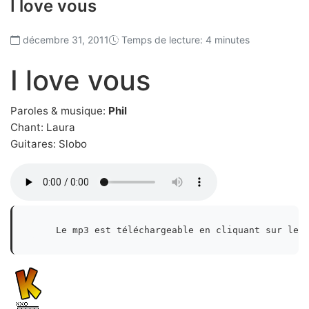
I love vous
décembre 31, 2011
Temps de lecture: 4 minutes
I love vous
Paroles & musique:
Phil
Chant:
L
aura
Guitares:
Slobo
    Le mp3 est téléchargeable en cliquant sur le 