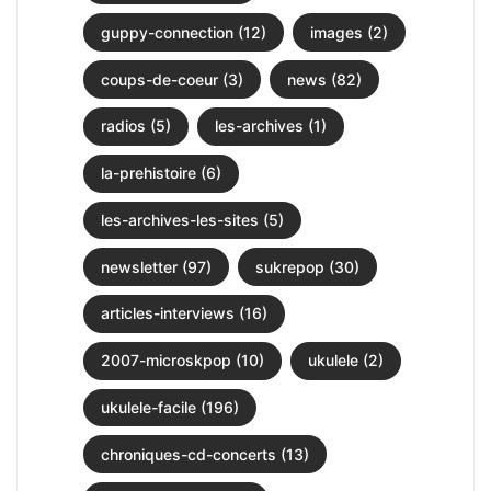
guppy-connection (12)
images (2)
coups-de-coeur (3)
news (82)
radios (5)
les-archives (1)
la-prehistoire (6)
les-archives-les-sites (5)
newsletter (97)
sukrepop (30)
articles-interviews (16)
2007-microskpop (10)
ukulele (2)
ukulele-facile (196)
chroniques-cd-concerts (13)