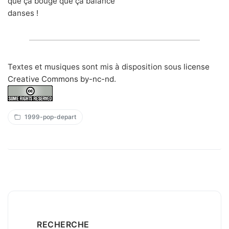
que ça bouge que ça balance
danses !
Textes et musiques sont mis à disposition sous
license
Creative Commons by-nc-nd
.
1999-pop-depart
RECHERCHE