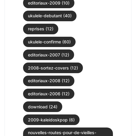
editoriaux-2009 (10)
ukulele-debutant (40)
reprises (12)
ukulele-confirme (60)
editoriaux-2007 (12)
2008-sortez-covers (12)
editoriaux-2008 (12)
editoriaux-2006 (12)
download (24)
2009-kaleidoskpop (6)
nouvelles-routes-pour-de-vieilles-