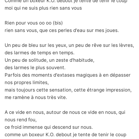
Comme un boxeur K.O. debout je tente de tenir le coup
moi qui ne suis plus rien sans vous
Rien pour vous oo oo (bis)
rien sans vous, que ces perles d'eau sur mes joues.
Un peu de bleu sur les yeux, un peu de rêve sur les lèvres,
des larmes de temps en temps.
Un peu de solitude, un zeste d'habitude,
des larmes le plus souvent.
Parfois des moments d'extases magiques à en dépasser
nos propres limites,
mais toujours cette sensation, cette étrange impression,
me ramène à nous très vite.
A ce vide en nous, autour de nous ce vide en nous, qui
nous rend fou,
ce froid immense qui descend sur nous.
comme un boxeur K.O. debout je tente de tenir le coup