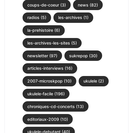
coups-de-coeur (3)
news (82)
radios (5)
les-archives (1)
la-prehistoire (6)
les-archives-les-sites (5)
newsletter (97)
sukrepop (30)
articles-interviews (16)
2007-microskpop (10)
ukulele (2)
ukulele-facile (196)
chroniques-cd-concerts (13)
editoriaux-2009 (10)
ukulele-debutant (40)