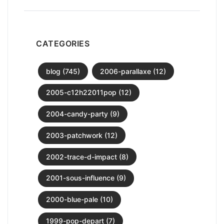
CATEGORIES
blog (745)
2006-parallaxe (12)
2005-c12h22011pop (12)
2004-candy-party (9)
2003-patchwork (12)
2002-trace-d-impact (8)
2001-sous-influence (9)
2000-blue-pale (10)
1999-pop-depart (7)