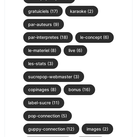
gratuiciels (17)
karaoke (2)
par-auteurs (9)
par-interpretes (18)
le-concept (6)
le-materiel (8)
live (6)
les-stats (3)
sucrepop-webmaster (3)
copinages (8)
bonus (16)
label-sucre (11)
pop-connection (5)
guppy-connection (12)
images (2)