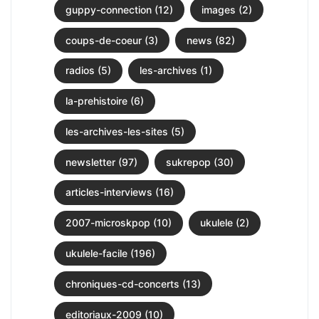
guppy-connection (12)
images (2)
coups-de-coeur (3)
news (82)
radios (5)
les-archives (1)
la-prehistoire (6)
les-archives-les-sites (5)
newsletter (97)
sukrepop (30)
articles-interviews (16)
2007-microskpop (10)
ukulele (2)
ukulele-facile (196)
chroniques-cd-concerts (13)
editoriaux-2009 (10)