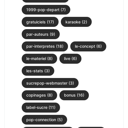
1999-pop-depart (7)
gratuiciels (17)
karaoke (2)
par-auteurs (9)
par-interpretes (18)
le-concept (6)
le-materiel (8)
live (6)
les-stats (3)
sucrepop-webmaster (3)
copinages (8)
bonus (16)
label-sucre (11)
pop-connection (5)