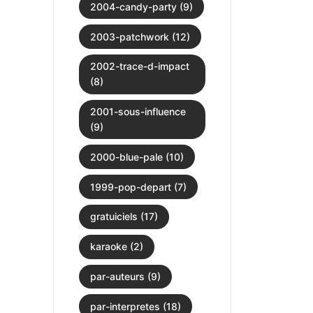
2004-candy-party (9)
2003-patchwork (12)
2002-trace-d-impact
(8)
2001-sous-influence
(9)
2000-blue-pale (10)
1999-pop-depart (7)
gratuiciels (17)
karaoke (2)
par-auteurs (9)
par-interpretes (18)