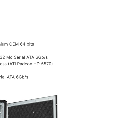
mium OEM 64 bits
 32 Mo Serial ATA 6Gb/s
ess (ATI Radeon HD 5570)
rial ATA 6Gb/s