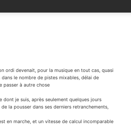
n ordi devenait, pour la musique en tout cas, quasi
n dans le nombre de pistes mixables, délai de
 de passer à autre chose
te dont je suis, après seulement quelques jours
 de la pousser dans ses derniers retranchements,
est en marche, et un vitesse de calcul incomparable