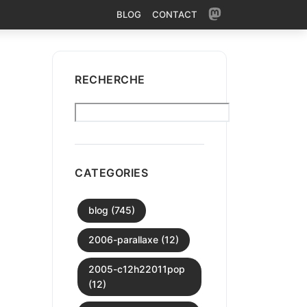
BLOG
CONTACT
RECHERCHE
CATEGORIES
blog (745)
2006-parallaxe (12)
2005-c12h22011pop
(12)