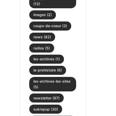
(12)
images (2)
coups-de-coeur (3)
news (82)
radios (5)
les-archives (1)
la-prehistoire (6)
les-archives-les-sites
(5)
newsletter (97)
sukrepop (30)