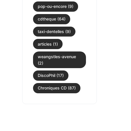
pop-ou-encore (9)
cdtheque (64)
taxi-dentelles (9)
articles (1)
weangstles-avenue
(2)
DiscoPhil (17)
Chroniques CD (87)