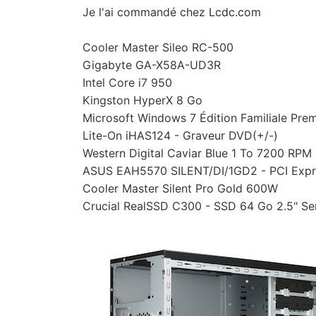
Je l'ai commandé chez
Lcdc.com
Cooler Master Sileo RC-500
Gigabyte GA-X58A-UD3R
Intel Core i7 950
Kingston HyperX 8 Go
Microsoft Windows 7 Édition Familiale Pre
Lite-On iHAS124 - Graveur DVD(+/-)
Western Digital Caviar Blue 1 To 7200 RPM
ASUS EAH5570 SILENT/DI/1GD2 - PCI Expr
Cooler Master Silent Pro Gold 600W
Crucial RealSSD C300 - SSD 64 Go 2.5" Se