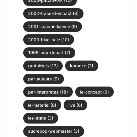
2003-patchwork (12)
2002-trace-d-impact (8)
2001-sous-influence (9)
2000-blue-pale (10)
1999-pop-depart (7)
gratuiciels (17)
karaoke (2)
par-auteurs (9)
par-interpretes (18)
le-concept (6)
le-materiel (8)
live (6)
les-stats (3)
sucrepop-webmaster (3)