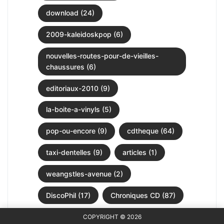
download (24)
2009-kaleidoskpop (6)
nouvelles-routes-pour-de-vieilles-
chaussures (6)
editoriaux-2010 (9)
la-boite-a-vinyls (5)
pop-ou-encore (9)
cdtheque (64)
taxi-dentelles (9)
articles (1)
weangstles-avenue (2)
DiscoPhil (17)
Chroniques CD (87)
COPYRIGHT © 2026