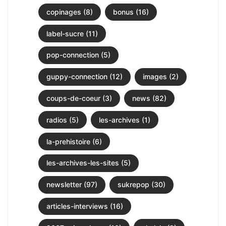
copinages (8)
bonus (16)
label-sucre (11)
pop-connection (5)
guppy-connection (12)
images (2)
coups-de-coeur (3)
news (82)
radios (5)
les-archives (1)
la-prehistoire (6)
les-archives-les-sites (5)
newsletter (97)
sukrepop (30)
articles-interviews (16)