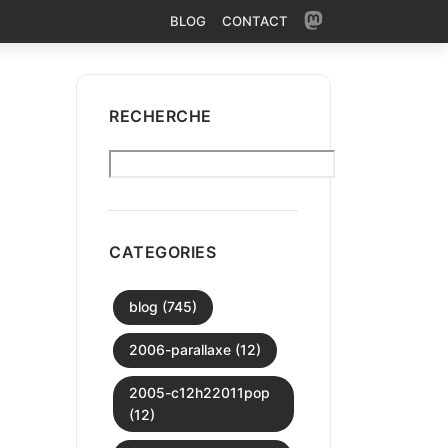
BLOG
CONTACT
RECHERCHE
CATEGORIES
blog (745)
2006-parallaxe (12)
2005-c12h22011pop
(12)