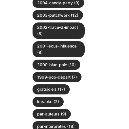
2004-candy-party (9)
2003-patchwork (12)
2002-trace-d-impact
(8)
2001-sous-influence
(9)
2000-blue-pale (10)
1999-pop-depart (7)
gratuiciels (17)
karaoke (2)
par-auteurs (9)
par-interpretes (18)