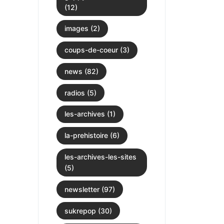
(12)
images (2)
coups-de-coeur (3)
news (82)
radios (5)
les-archives (1)
la-prehistoire (6)
les-archives-les-sites
(5)
newsletter (97)
sukrepop (30)