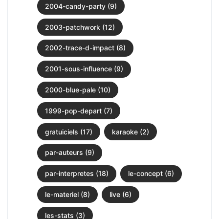
2004-candy-party (9)
2003-patchwork (12)
2002-trace-d-impact (8)
2001-sous-influence (9)
2000-blue-pale (10)
1999-pop-depart (7)
gratuiciels (17)
karaoke (2)
par-auteurs (9)
par-interpretes (18)
le-concept (6)
le-materiel (8)
live (6)
les-stats (3)