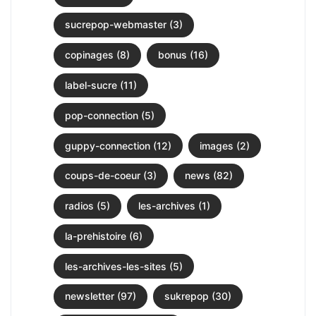
sucrepop-webmaster (3)
copinages (8)
bonus (16)
label-sucre (11)
pop-connection (5)
guppy-connection (12)
images (2)
coups-de-coeur (3)
news (82)
radios (5)
les-archives (1)
la-prehistoire (6)
les-archives-les-sites (5)
newsletter (97)
sukrepop (30)