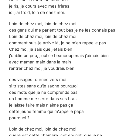
je ris, je cours avec mes frères
ici j'ai froid, loin de chez moi.
Loin de chez moi, loin de chez moi
ces gens qui me parlent tout bas je ne les connais pas
Loin de chez moi, loin de chez moi
comment suis-je arrivé là, je ne m'en rappelle pas
Chez moi, je sais que j'étais bien
j'oublie un peu, j'oublie beaucoup mais j'aimais bien
avec maman main dans la main
rentrer chez moi, je voudrais bien.
ces visages tournés vers moi
si tristes sans qu'je sache pourquoi
ces mots que je ne comprends pas
un homme me serre dans ses bras
je laisse faire mais n'aime pas ça
cette jeune femme qui m'appelle papa
pourquoi ?
Loin de chez moi, loin de chez moi
quelle est cette chambre, cet endroit, que je ne