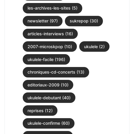
les-archives-les-sites (5)
newsletter (97)
sukrepop (30)
articles-interviews (16)
2007-microskpop (10)
ukulele (2)
ukulele-facile (196)
chroniques-cd-concerts (13)
editoriaux-2009 (10)
ukulele-debutant (40)
reprises (12)
ukulele-confirme (60)