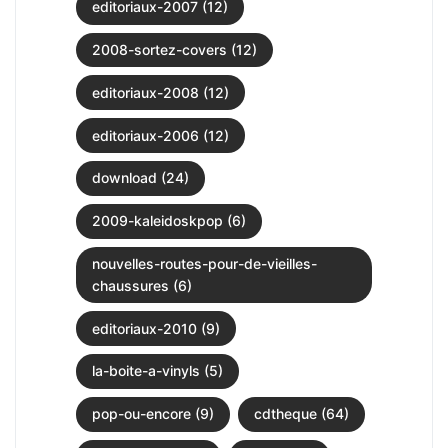
editoriaux-2007 (12)
2008-sortez-covers (12)
editoriaux-2008 (12)
editoriaux-2006 (12)
download (24)
2009-kaleidoskpop (6)
nouvelles-routes-pour-de-vieilles-
chaussures (6)
editoriaux-2010 (9)
la-boite-a-vinyls (5)
pop-ou-encore (9)
cdtheque (64)