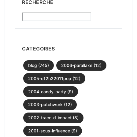
RECHERCHE
CATEGORIES
blog (745)
2006-parallaxe (12)
2005-c12h22011pop (12)
2004-candy-party (9)
2003-patchwork (12)
2002-trace-d-impact (8)
2001-sous-influence (9)