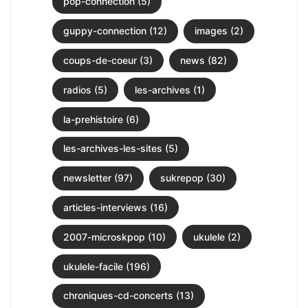
pop-connection (5)
guppy-connection (12)
images (2)
coups-de-coeur (3)
news (82)
radios (5)
les-archives (1)
la-prehistoire (6)
les-archives-les-sites (5)
newsletter (97)
sukrepop (30)
articles-interviews (16)
2007-microskpop (10)
ukulele (2)
ukulele-facile (196)
chroniques-cd-concerts (13)