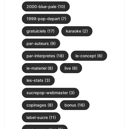
2000-blue-pale (10)
1999-pop-depart (7)
gratuiciels (17)
karaoke (2)
par-auteurs (9)
par-interpretes (18)
le-concept (6)
le-materiel (8)
live (6)
les-stats (3)
sucrepop-webmaster (3)
copinages (8)
bonus (16)
label-sucre (11)