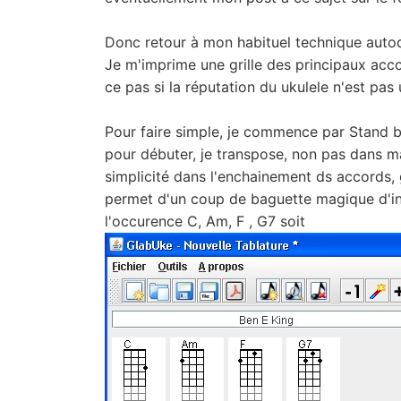
Donc retour à mon habituel technique autod
Je m'imprime une grille des principaux acco
ce pas si la réputation du ukulele n'est pas
Pour faire simple, je commence par Stand by
pour débuter, je transpose, non pas dans m
simplicité dans l'enchainement ds accords, g
permet d'un coup de baguette magique d'ind
l'occurence C, Am, F , G7 soit