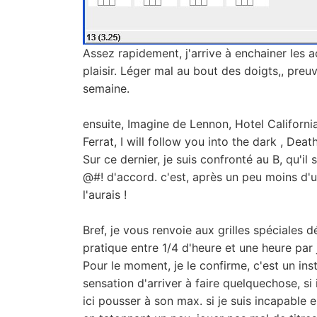
Assez rapidement, j'arrive à enchainer les ac
plaisir. Léger mal au bout des doigts,, pre
semaine.
ensuite, Imagine de Lennon, Hotel Californi
Ferrat, I will follow you into the dark , Deat
Sur ce dernier, je suis confronté au B, qu'il
@#! d'accord. c'est, après un peu moins d'un
l'aurais !
Bref, je vous renvoie aux grilles spéciales 
pratique entre 1/4 d'heure et une heure par 
Pour le moment, je le confirme, c'est un in
sensation d'arriver à faire quelquechose, s
ici pousser à son max. si je suis incapable 