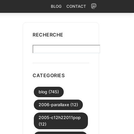
BLOG
CONTACT
RECHERCHE
CATEGORIES
blog (745)
2006-parallaxe (12)
2005-c12h22011pop
(12)