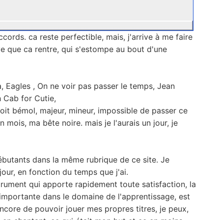
cords. ca reste perfectible, mais, j'arrive à me faire
uve que ca rentre, qui s'estompe au bout d'une
a, Eagles , On ne voir pas passer le temps, Jean
h Cab for Cutie,
 soit bémol, majeur, mineur, impossible de passer ce
 mois, ma bête noire. mais je l'aurais un jour, je
débutants dans la même rubrique de ce site. Je
jour, en fonction du temps que j'ai.
strument qui apporte rapidement toute satisfaction, la
i importante dans le domaine de l'apprentissage, est
encore de pouvoir jouer mes propres titres, je peux,