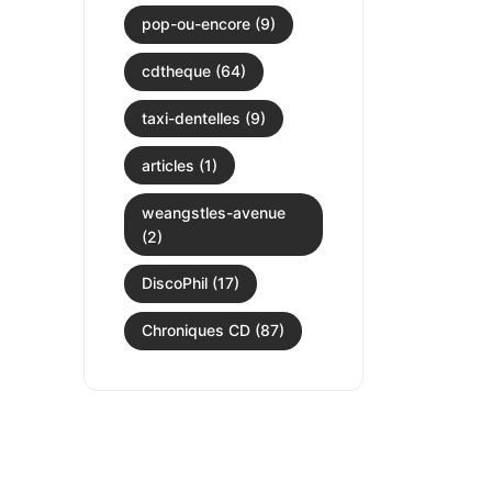
pop-ou-encore (9)
cdtheque (64)
taxi-dentelles (9)
articles (1)
weangstles-avenue
(2)
DiscoPhil (17)
Chroniques CD (87)