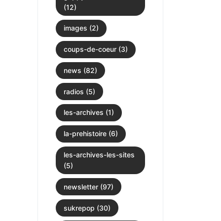
(12)
images (2)
coups-de-coeur (3)
news (82)
radios (5)
les-archives (1)
la-prehistoire (6)
les-archives-les-sites
(5)
newsletter (97)
sukrepop (30)