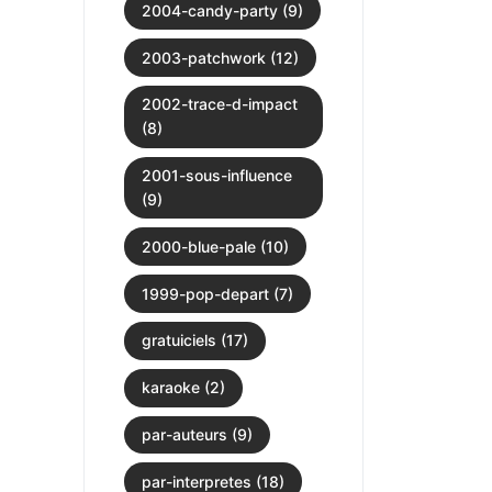
2004-candy-party (9)
2003-patchwork (12)
2002-trace-d-impact
(8)
2001-sous-influence
(9)
2000-blue-pale (10)
1999-pop-depart (7)
gratuiciels (17)
karaoke (2)
par-auteurs (9)
par-interpretes (18)