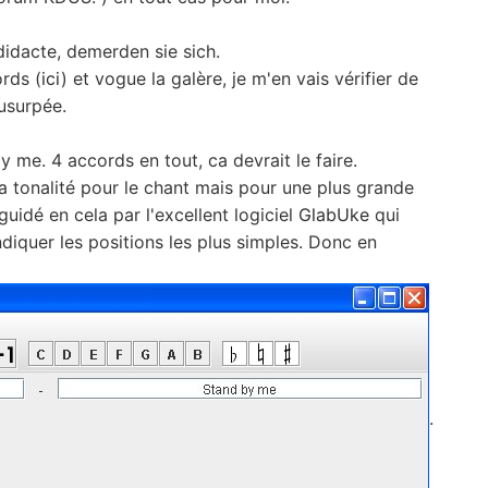
idacte, demerden sie sich.
rds (
ici
) et vogue la galère, je m'en vais vérifier de
 usurpée.
 me. 4 accords en tout, ca devrait le faire.
a tonalité pour le chant mais pour une plus grande
uidé en cela par l'excellent logiciel
GlabUke
qui
iquer les positions les plus simples. Donc en
.