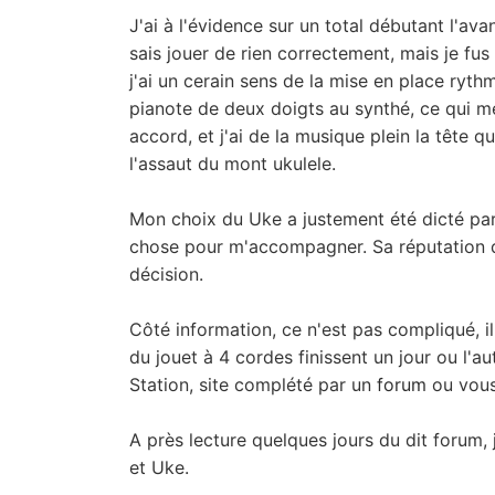
J'ai à l'évidence sur un total débutant l'ava
sais jouer de rien correctement, mais je fu
j'ai un cerain sens de la mise en place ryth
pianote de deux doigts au synthé, ce qui
accord, et j'ai de la musique plein la tête q
l'assaut du mont ukulele.
Mon choix du Uke a justement été dicté par 
chose pour m'accompagner. Sa réputation d
décision.
Côté information, ce n'est pas compliqué, i
du jouet à 4 cordes finissent un jour ou l'aut
Station, site complété par un
forum
ou vous
A près lecture quelques jours du dit forum, 
et Uke.