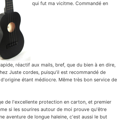
qui fut ma vicitme. Commandé en
rapide, réactif aux mails, bref, que du bien à en dire,
chez
Juste cordes
, puisqu'il est recommandé de
s d'origine étant médiocre. Même très bon service de
e de l'excellente protection en carton, et premier
ême si les sourires autour de moi prouve qu'être
e aventure de longue haleine, c'est aussi le but