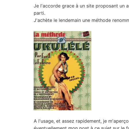
Je l'accorde grace à un site proposant un 
parti.
J'achète le lendemain une méthode renommé
A l'usage, et assez rapidement, je m'aperçois 
éventuellement
mon post
à ce sujet sur le 