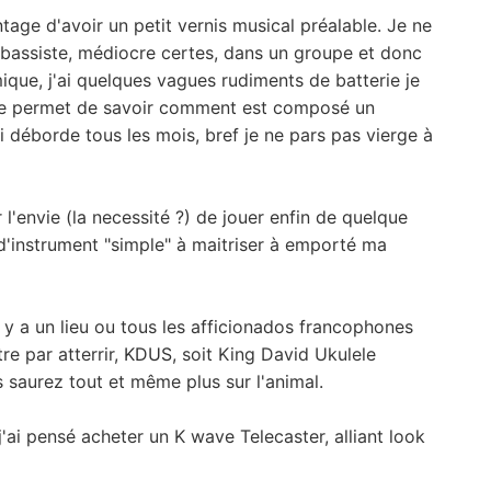
ntage d'avoir un petit vernis musical préalable. Je ne
s bassiste, médiocre certes, dans un groupe et donc
mique, j'ai quelques vagues rudiments de batterie je
 me permet de savoir comment est composé un
ui déborde tous les mois, bref je ne pars pas vierge à
l'envie (la necessité ?) de jouer enfin de quelque
'instrument "simple" à maitriser à emporté ma
l y a un lieu ou tous les afficionados francophones
re par atterrir,
KDUS
, soit King David Ukulele
 saurez tout et même plus sur l'animal.
j'ai pensé acheter un K wave Telecaster, alliant look