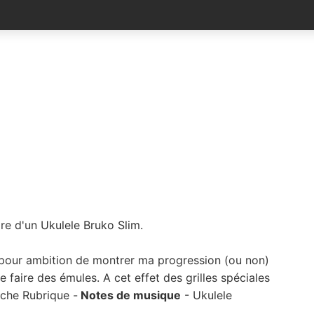
aire d'un
Ukulele Bruko Slim
.
 pour ambition de montrer ma progression (ou non)
e faire des émules. A cet effet des grilles spéciales
che Rubrique -
Notes de musique
- Ukulele