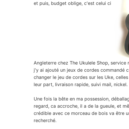
et puis, budget oblige, c'est celui ci
Angleterre chez
The Ukulele Shop
, service 
j'y ai ajouté un jeux de cordes commandé 
changer le jeu de cordes sur les Uke, celle
leur part, livraison rapide, suivi mail, nickel.
Une fois la bête en ma possession, déballag
regard, ca accroche, il a de la gueule, et m
crédible avec ce morceau de bois va être un
recherché.