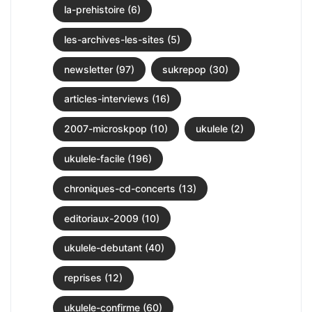
la-prehistoire (6)
les-archives-les-sites (5)
newsletter (97)
sukrepop (30)
articles-interviews (16)
2007-microskpop (10)
ukulele (2)
ukulele-facile (196)
chroniques-cd-concerts (13)
editoriaux-2009 (10)
ukulele-debutant (40)
reprises (12)
ukulele-confirme (60)