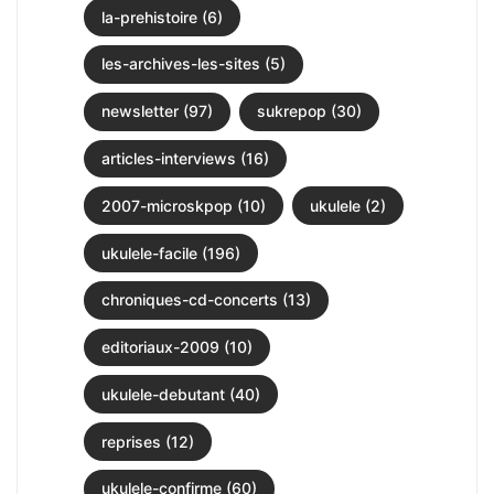
la-prehistoire (6)
les-archives-les-sites (5)
newsletter (97)
sukrepop (30)
articles-interviews (16)
2007-microskpop (10)
ukulele (2)
ukulele-facile (196)
chroniques-cd-concerts (13)
editoriaux-2009 (10)
ukulele-debutant (40)
reprises (12)
ukulele-confirme (60)