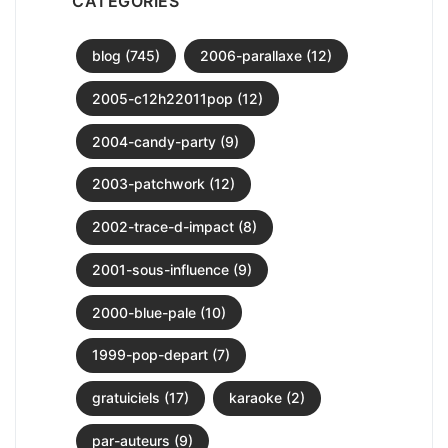
CATEGORIES
blog (745)
2006-parallaxe (12)
2005-c12h22011pop (12)
2004-candy-party (9)
2003-patchwork (12)
2002-trace-d-impact (8)
2001-sous-influence (9)
2000-blue-pale (10)
1999-pop-depart (7)
gratuiciels (17)
karaoke (2)
par-auteurs (9)