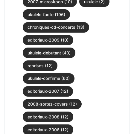
2007-microskpop (10)
ukulele (2)
ukulele-facile (196)
chroniques-cd-concerts (13)
editoriaux-2009 (10)
ukulele-debutant (40)
reprises (12)
ukulele-confirme (60)
editoriaux-2007 (12)
2008-sortez-covers (12)
editoriaux-2008 (12)
editoriaux-2006 (12)