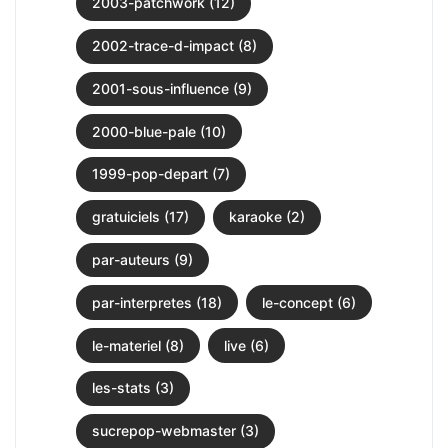
2003-patchwork (12)
2002-trace-d-impact (8)
2001-sous-influence (9)
2000-blue-pale (10)
1999-pop-depart (7)
gratuiciels (17)
karaoke (2)
par-auteurs (9)
par-interpretes (18)
le-concept (6)
le-materiel (8)
live (6)
les-stats (3)
sucrepop-webmaster (3)