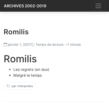
ARCHIVES 2002-2019
Romilis
janvier 1, 2007
Temps de lecture: ~1 minute
Romilis
Les regrets (en duo)
Malgré le temps
par-interpretes