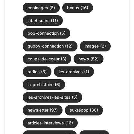
copinages (8)
bonus (16)
label-sucre (11)
pop-connection (5)
guppy-connection (12)
images (2)
coups-de-coeur (3)
news (82)
radios (5)
les-archives (1)
la-prehistoire (6)
les-archives-les-sites (5)
newsletter (97)
sukrepop (30)
articles-interviews (16)