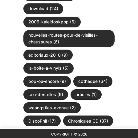
download (24)
2009-kaleidoskpop (6)
nouvelles-routes-pour-de-vieilles-
chaussures (6)
editoriaux-2010 (9)
la-boite-a-vinyls (5)
pop-ou-encore (9)
cdtheque (64)
taxi-dentelles (9)
articles (1)
weangstles-avenue (2)
DiscoPhil (17)
Chroniques CD (87)
COPYRIGHT © 2026