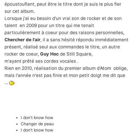
époustouflant, peut être le titre dont je suis le plus fier
sur cet album.
Lorsque j'ai eu besoin d'un vrai son de rocker et de son
talent en 2009 pour un titre qui me tenait
particulièrement à coeur pour des raisons personnelles,
Chercher de l'air
, il a sans hésité répondu immédiatement
présent, réalisé seul aux commandes le titre, un autre
rocker de coeur,
Guy Hoc
de
Still Square
,
m'ayant prêté ses cordes vocales .
Rien en 2010, réalisation du premier album d'
Atom
oblige,
mais l'année n'est pas finie et mon petit doigt me dit que
...
I don't know how
Changer de peau
I don't know how