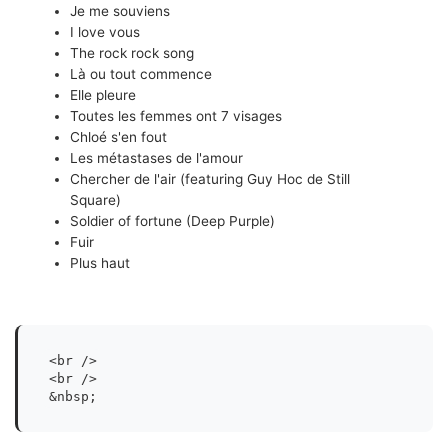
Je me souviens
I love vous
The rock rock song
Là ou tout commence
Elle pleure
Toutes les femmes ont 7 visages
Chloé s'en fout
Les métastases de l'amour
Chercher de l'air (featuring Guy Hoc de Still
Square)
Soldier of fortune (Deep Purple)
Fuir
Plus haut
<br />

<br />

&nbsp;