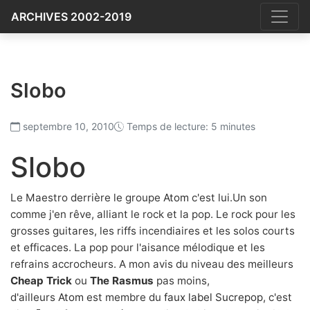
ARCHIVES 2002-2019
Slobo
septembre 10, 2010
Temps de lecture: 5 minutes
Slobo
Le Maestro derrière le groupe
Atom
c'est lui.Un son
comme j'en rêve, alliant le rock et la pop. Le rock pour les
grosses guitares, les riffs incendiaires et les solos courts
et efficaces. La pop pour l'aisance mélodique et les
refrains accrocheurs. A mon avis du niveau des meilleurs
Cheap Trick
ou
The Rasmus
pas moins,
d'ailleurs
Atom
est membre du
faux label Sucrepop
, c'est