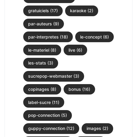
gratuiciels (17)
karaoke (2)
par-auteurs (9)
par-interpretes (18)
le-concept (6)
le-materiel (8)
live (6)
les-stats (3)
sucrepop-webmaster (3)
copinages (8)
bonus (16)
label-sucre (11)
pop-connection (5)
guppy-connection (12)
images (2)