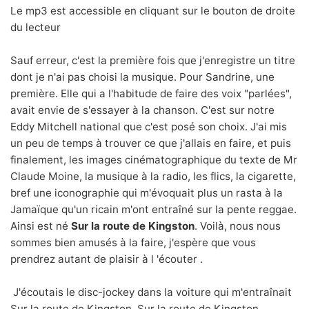
Le mp3 est accessible en cliquant sur le bouton de droite
du lecteur
Sauf erreur, c'est la première fois que j'enregistre un titre
dont je n'ai pas choisi la musique. Pour
Sandrine
, une
première. Elle qui a l'habitude de faire des voix "parlées",
avait envie de s'essayer à la chanson. C'est sur notre
Eddy Mitchell national que c'est posé son choix. J'ai mis
un peu de temps à trouver ce que j'allais en faire, et puis
finalement, les images cinématographique du texte de Mr
Claude Moine, la musique à la radio, les flics, la cigarette,
bref une iconographie qui m'évoquait plus un rasta à la
Jamaïque qu'un ricain m'ont entraîné sur la pente reggae.
Ainsi est né
Sur la route de Kingston
. Voilà, nous nous
sommes bien amusés à la faire, j'espère que vous
prendrez autant de plaisir à l 'écouter .
J'écoutais le disc-jockey dans la voiture qui m'entraînait
Sur la route de Kingston, Sur la route de Kingston.