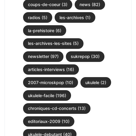
coups-de-coeur (3)
news (82)
radios (5)
les-archives (1)
la-prehistoire (6)
les-archives-les-sites (5)
newsletter (97)
sukrepop (30)
articles-interviews (16)
2007-microskpop (10)
ukulele (2)
ukulele-facile (196)
chroniques-cd-concerts (13)
editoriaux-2009 (10)
ukulele-debutant (40)