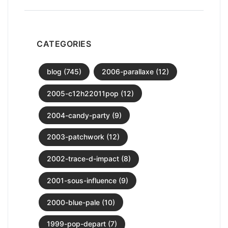
CATEGORIES
blog (745)
2006-parallaxe (12)
2005-c12h22011pop (12)
2004-candy-party (9)
2003-patchwork (12)
2002-trace-d-impact (8)
2001-sous-influence (9)
2000-blue-pale (10)
1999-pop-depart (7)