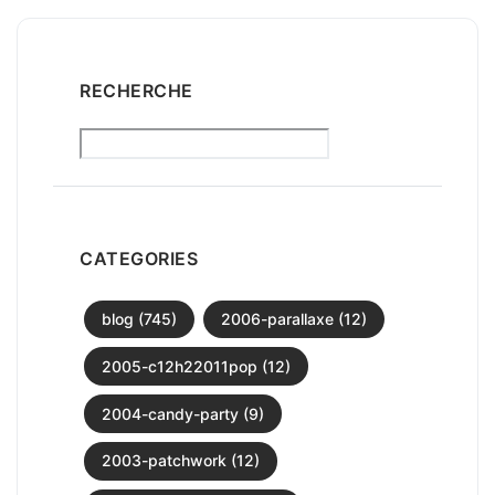
RECHERCHE
CATEGORIES
blog (745)
2006-parallaxe (12)
2005-c12h22011pop (12)
2004-candy-party (9)
2003-patchwork (12)