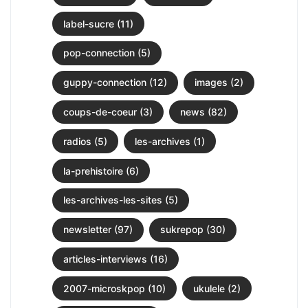
label-sucre (11)
pop-connection (5)
guppy-connection (12)
images (2)
coups-de-coeur (3)
news (82)
radios (5)
les-archives (1)
la-prehistoire (6)
les-archives-les-sites (5)
newsletter (97)
sukrepop (30)
articles-interviews (16)
2007-microskpop (10)
ukulele (2)