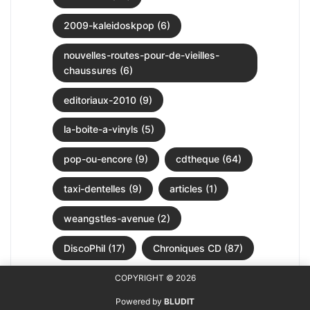
2009-kaleidoskpop (6)
nouvelles-routes-pour-de-vieilles-
chaussures (6)
editoriaux-2010 (9)
la-boite-a-vinyls (5)
pop-ou-encore (9)
cdtheque (64)
taxi-dentelles (9)
articles (1)
weangstles-avenue (2)
DiscoPhil (17)
Chroniques CD (87)
COPYRIGHT © 2026
Powered by
BLUDIT