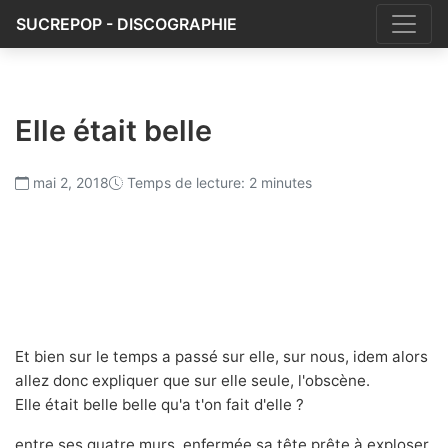
SUCREPOP - DISCOGRAPHIE
Elle était belle
mai 2, 2018
Temps de lecture: 2 minutes
Et bien sur le temps a passé sur elle, sur nous, idem alors
allez donc expliquer que sur elle seule, l'obscène.
Elle était belle belle qu'a t'on fait d'elle ?
entre ses quatre murs, enfermée sa tête prête à exploser